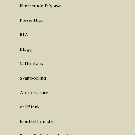
Illustrerade Fröpåsar
Presenttips
REA
Blogg
Sättpotatis
Svampodling
Återförsäljare
Miljötänk
Kontaktformulär