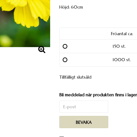
Höjd: 60cm
Fröantal ca:
150 st.
1000 st.
Tillfälligt slutsåld
Bli meddelad när produkten finns i lager
BEVAKA