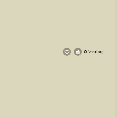
0
Varukorg