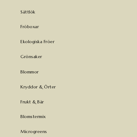
Sättlök
Fröboxar
Ekologiska Fröer
Grönsaker
Blommor
Kryddor & Örter
Frukt & Bär
Blomstermix
Microgreens