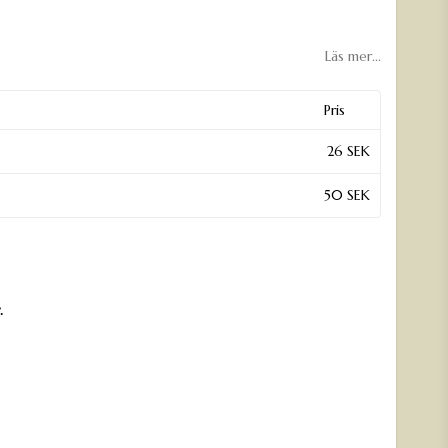
Läs mer...
Pris
26 SEK
50 SEK
.