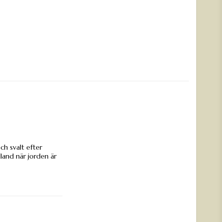
ch svalt efter
iland när jorden är