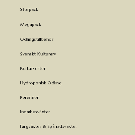
Storpack
Megapack
Odlingstillbehör
Svenskt Kulturarv
Kultursorter
Hydroponisk Odling
Perenner
Inomhusväxter
Färgväxter & Spånadsväxter