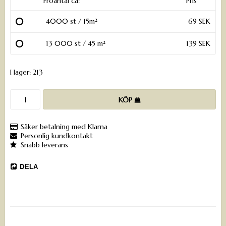
Fröantal ca:
Pris
4000 st / 15m²
69 SEK
13 000 st / 45 m²
139 SEK
I lager: 213
KÖP
Säker betalning med Klarna
Personlig kundkontakt
Snabb leverans
DELA