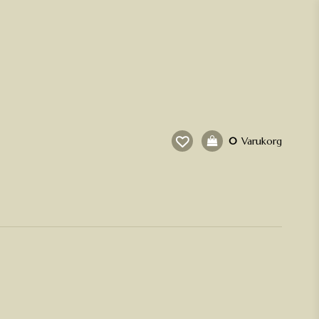
0
Varukorg