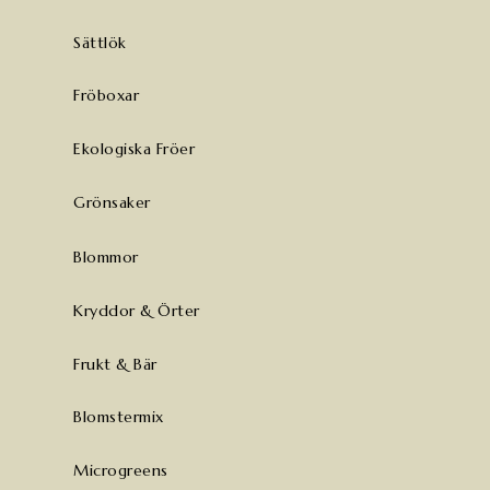
Sättlök
Fröboxar
Ekologiska Fröer
Grönsaker
Blommor
Kryddor & Örter
Frukt & Bär
Blomstermix
Microgreens