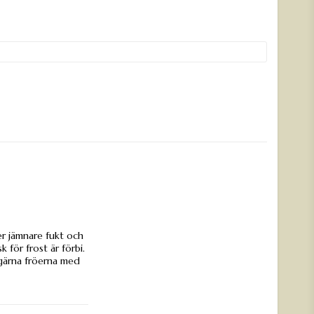
er jämnare fukt och
 för frost är förbi.
 gärna fröerna med