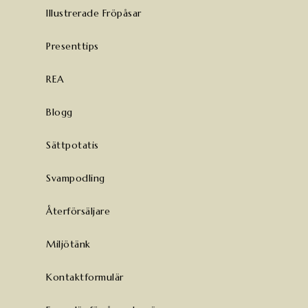
Illustrerade Fröpåsar
Presenttips
REA
Blogg
Sättpotatis
Svampodling
Återförsäljare
Miljötänk
Kontaktformulär