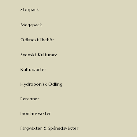
Storpack
Megapack
Odlingstillbehör
Svenskt Kulturarv
Kultursorter
Hydroponisk Odling
Perenner
Inomhusväxter
Färgväxter & Spånadsväxter