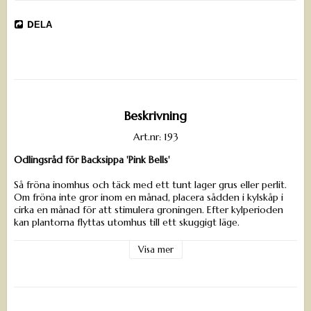
DELA
Beskrivning
Art.nr: 193
Odlingsråd för Backsippa 'Pink Bells'
Så fröna inomhus och täck med ett tunt lager grus eller perlit.
Om fröna inte gror inom en månad, placera sådden i kylskåp i
cirka en månad för att stimulera groningen. Efter kylperioden
kan plantorna flyttas utomhus till ett skuggigt läge.
Det går även att direktså fröna utomhus mellan september och
Visa mer
november, antingen i krukor eller direkt på friland.
Sådjup: 0,2–0,5 cm
Grotid: 1–30 månader
Höjd: 30 cm