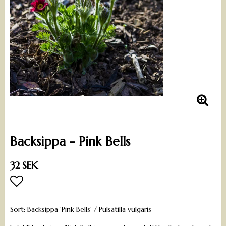
Backsippa - Pink Bells
32 SEK
Lägg till i favoritlistan
Sort: Backsippa 'Pink Bells' / Pulsatilla vulgaris