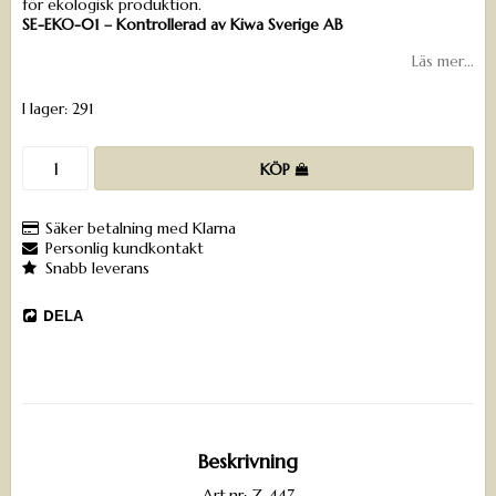
för ekologisk produktion.
SE-EKO-01 – Kontrollerad av Kiwa Sverige AB
Läs mer...
I lager: 291
KÖP
Säker betalning med Klarna
Personlig kundkontakt
Snabb leverans
DELA
Beskrivning
Art.nr: Z-447