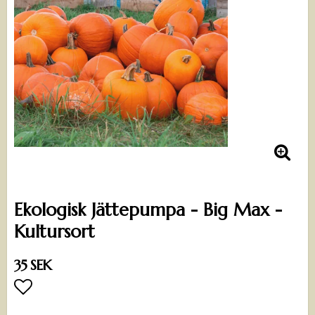
Ekologisk Jättepumpa - Big Max -
Kultursort
35 SEK
Lägg till i favoritlistan