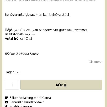
Behöver inte tjuvas
, men kan behöva stöd.
Höjd:
30–60 cm (kan bli större vid gott om utrymme)
Fruktstorlek:
2–3 cm
Antal frö:
ca 10 st
Bild nr. 2: Hanna Kovac
Läs mer...
I lager: 121
KÖP
Säker betalning med Klarna
Personlig kundkontakt
Snabb leverans