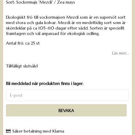
Sort: Sockermajs 'Mezdi' / Zea mays
Ekologiskt frö till sockermajsen Mezdi som är en supersöt sort
med stora och gula kolvar. Mezdi är en medeltidig sort som är
skördeklar på ca 105–110 dagar efter sådd. Sorten är speciellt
framtagen och väl anpassad för ekologisk odling.
Antal frö: ca 25 st
Läs mer...
Tillfälligt slutsåld
Bli meddelad när produkten finns i lager.
BEVAKA
Säker betalning med Klarna