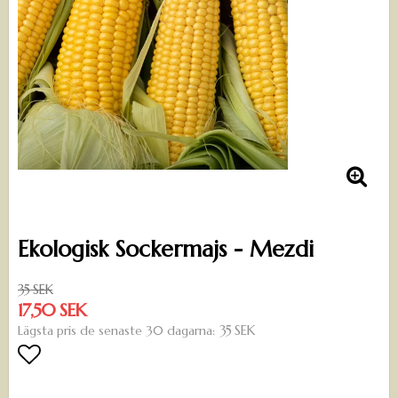
Ekologisk Sockermajs - Mezdi
35 SEK
17,50 SEK
35 SEK
Lägsta pris de senaste 30 dagarna
Lägg till i favoritlistan