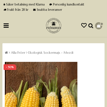
Säker betalning med Klarna
Personlig kundkontakt
Frakt från 28 kr
Snabba leveranser
0
Alla Fröer
Ekologisk Sockermajs - Mezdi
- 50%