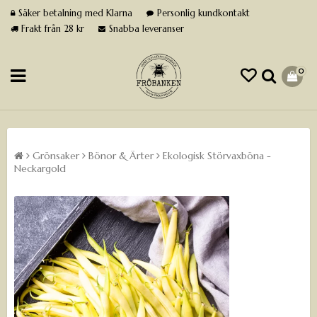
Säker betalning med Klarna
Personlig kundkontakt
Frakt från 28 kr
Snabba leveranser
0
Grönsaker
Bönor & Ärter
Ekologisk Störvaxböna -
Neckargold