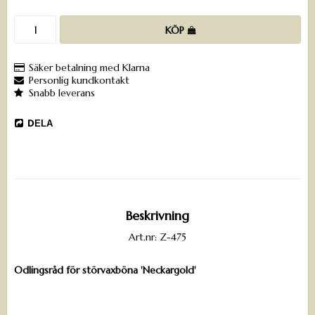
KÖP
Säker betalning med Klarna
Personlig kundkontakt
Snabb leverans
DELA
Beskrivning
Art.nr: Z-475
Odlingsråd för störvaxböna 'Neckargold'