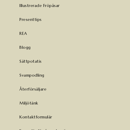
Illustrerade Fröpåsar
Presenttips
REA
Blogg
Sättpotatis
Svampodling
Återförsäljare
Miljötänk
Kontaktformulär