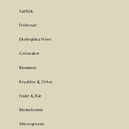
Sättlök
Fröboxar
Ekologiska Fröer
Grönsaker
Blommor
Kryddor & Örter
Frukt & Bär
Blomstermix
Microgreens