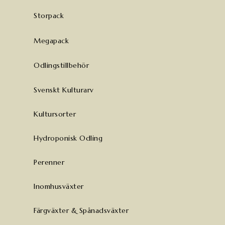
Storpack
Megapack
Odlingstillbehör
Svenskt Kulturarv
Kultursorter
Hydroponisk Odling
Perenner
Inomhusväxter
Färgväxter & Spånadsväxter