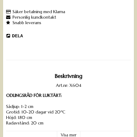
Säker betalning med Klarna
Personlig kundkontakt
Snabb leverans
DELA
Beskrivning
Art.nr: X604
ODLINGSRÅD FÖR LUKTÄRT:
Sådjup: 1-2 cm
Grotid: 10-20 dagar vid 20ºC
Höjd: 180 cm
Radavstånd: 20 cm
Plantavstånd: 20 cm
Växtläge: sol
Visa mer