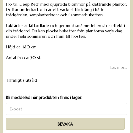
Frö till 'Deep Red' med djupröda blommor på klättrande plantor.
Doftar underbart och är ett vackert blickfång i både
trädgården, samplanteringar och i sommarbuketten.
Luktärter är lättodlade och ger med små medel en stor effekt i
din trädgård. Du kan plocka buketter från plantorna varje dag
under hela sommaren och fram till frosten.
Höjd ca: 180 cm
Antal frö ca: 50 st
Läs mer...
Tillfälligt slutsåld
Bli meddelad när produkten finns i lager.
BEVAKA