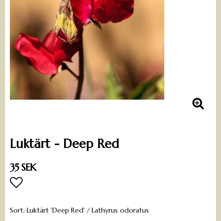
Luktärt - Deep Red
35 SEK
Lägg till i favoritlistan
Sort: Luktärt 'Deep Red' / Lathyrus odoratus