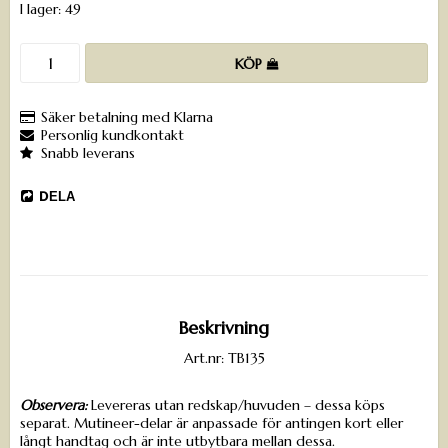
I lager: 49
KÖP
Säker betalning med Klarna
Personlig kundkontakt
Snabb leverans
DELA
Beskrivning
Art.nr: TB135
Observera:
Levereras utan redskap/huvuden – dessa köps
separat. Mutineer-delar är anpassade för antingen kort eller
långt handtag och är inte utbytbara mellan dessa.