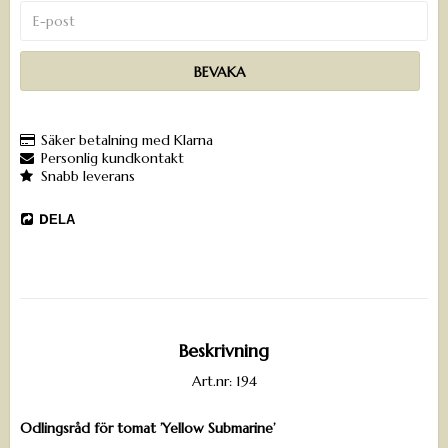
BEVAKA
Säker betalning med Klarna
Personlig kundkontakt
Snabb leverans
DELA
Beskrivning
Art.nr: 194
Odlingsråd för tomat ’Yellow Submarine’