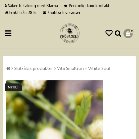
Säker betalning med Klarna
Personlig kundkontakt
Frakt från 28 kr
Snabba leveranser
0
Slutsålda produkter
Vita Smultron - White Soul
NYHET