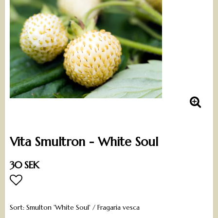
Vita Smultron - White Soul
30 SEK
Lägg till i favoritlistan
Sort: Smulton 'White Soul' / Fragaria vesca