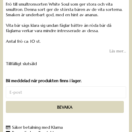
Frö till smultronsorten White Soul som ger stora och vita
smultron. Denna sort ger de största bären av de vita sorterna.
Smaken är underbart god, med en hint av ananas.
Vita bär sägs klara sig undan fåglar bättre än röda bär då
fåglarna verkar vara mindre intresserade av dessa.
Antal frö ca: 10 st.
Läs mer...
Tillfälligt slutsåld
Bli meddelad när produkten finns i lager.
BEVAKA
Säker betalning med Klarna