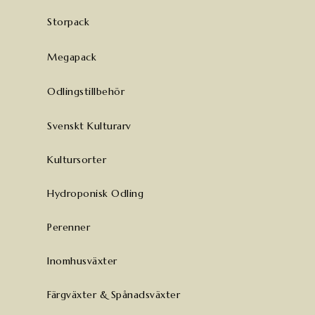
Storpack
Megapack
Odlingstillbehör
Svenskt Kulturarv
Kultursorter
Hydroponisk Odling
Perenner
Inomhusväxter
Färgväxter & Spånadsväxter