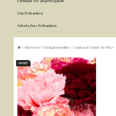
Formulär för ångerbegäran
Om Fröbanken
Arbeta hos Fröbanken
Alla Fröer
Trädgårdsnejlika - Chabaud Enfant de Nice
NYHET