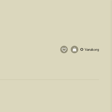
0
Varukorg