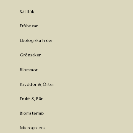
Sättlök
Fröboxar
Ekologiska Fröer
Grönsaker
Blommor
Kryddor & Örter
Frukt & Bär
Blomstermix
Microgreens