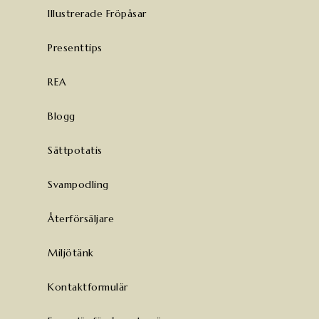
Illustrerade Fröpåsar
Presenttips
REA
Blogg
Sättpotatis
Svampodling
Återförsäljare
Miljötänk
Kontaktformulär